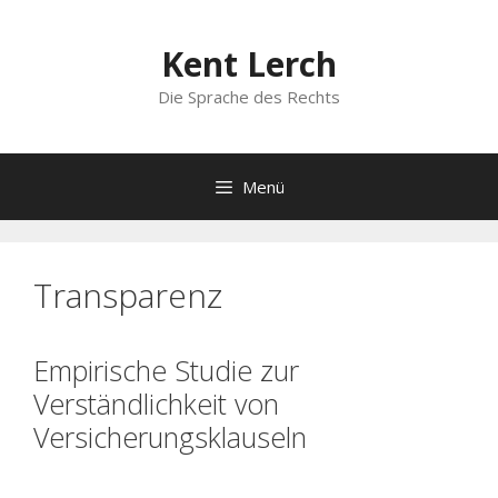
Zum
Inhalt
Kent Lerch
springen
Die Sprache des Rechts
Menü
Transparenz
Empirische Studie zur
Verständlichkeit von
Versicherungsklauseln