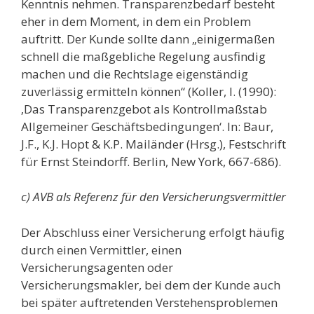
Kenntnis nehmen. Transparenzbedarf besteht
eher in dem Moment, in dem ein Problem
auftritt. Der Kunde sollte dann „einigermaßen
schnell die maßgebliche Regelung ausfindig
machen und die Rechtslage eigenständig
zuverlässig ermitteln können“ (Koller, I. (1990):
‚Das Transparenzgebot als Kontrollmaßstab
Allgemeiner Geschäftsbedingungen‘. In: Baur,
J.F., K.J. Hopt & K.P. Mailänder (Hrsg.), Festschrift
für Ernst Steindorff. Berlin, New York, 667-686).
c) AVB als Referenz für den Versicherungsvermittler
Der Abschluss einer Versicherung erfolgt häufig
durch einen Vermittler, einen
Versicherungsagenten oder
Versicherungsmakler, bei dem der Kunde auch
bei später auftretenden Verstehensproblemen