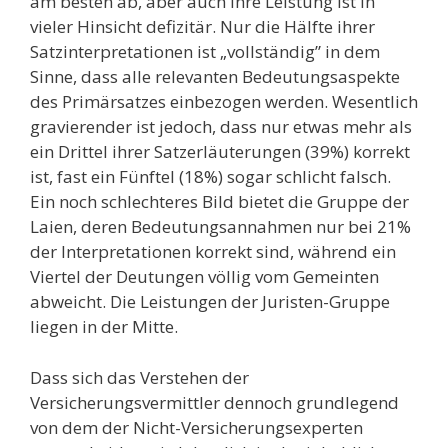
am besten ab, aber auch ihre Leistung ist in
vieler Hinsicht defizitär. Nur die Hälfte ihrer
Satzinterpretationen ist „vollständig” in dem
Sinne, dass alle relevanten Bedeutungsaspekte
des Primärsatzes einbezogen werden. Wesentlich
gravierender ist jedoch, dass nur etwas mehr als
ein Drittel ihrer Satzerläuterungen (39%) korrekt
ist, fast ein Fünftel (18%) sogar schlicht falsch.
Ein noch schlechteres Bild bietet die Gruppe der
Laien, deren Bedeutungsannahmen nur bei 21%
der Interpretationen korrekt sind, während ein
Viertel der Deutungen völlig vom Gemeinten
abweicht. Die Leistungen der Juristen-Gruppe
liegen in der Mitte.
Dass sich das Verstehen der
Versicherungsvermittler dennoch grundlegend
von dem der Nicht-Versicherungsexperten