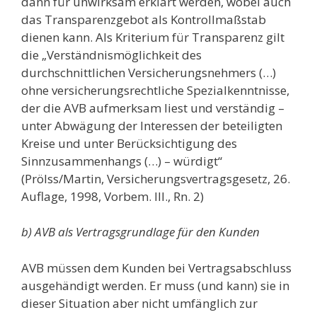
dann für unwirksam erklärt werden, wobei auch
das Transparenzgebot als Kontrollmaßstab
dienen kann. Als Kriterium für Transparenz gilt
die „Verständnismöglichkeit des
durchschnittlichen Versicherungsnehmers (…)
ohne versicherungsrechtliche Spezialkenntnisse,
der die AVB aufmerksam liest und verständig –
unter Abwägung der Interessen der beteiligten
Kreise und unter Berücksichtigung des
Sinnzusammenhangs (…) – würdigt“
(Prölss/Martin, Versicherungsvertragsgesetz, 26.
Auflage, 1998, Vorbem. III., Rn. 2)
b) AVB als Vertragsgrundlage für den Kunden
AVB müssen dem Kunden bei Vertragsabschluss
ausgehändigt werden. Er muss (und kann) sie in
dieser Situation aber nicht umfänglich zur